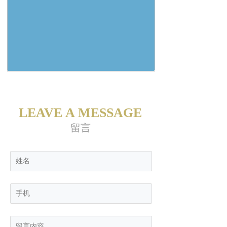
LEAVE A MESSAGE
留言